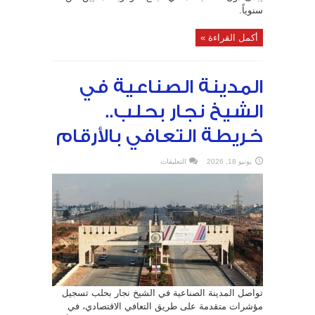
سنوياً.
أكمل القراءة »
المدينة الصناعية في
الشيخ نجار بحلب..
خريطة التعافي بالأرقام
على
يونيو 18, 2026
التعليقات
المدينة
الصناعية
في
الشيخ
نجار
بحلب..
خريطة
التعافي
بالأرقام
مغلقة
تواصل المدينة الصناعية في الشيخ نجار بحلب تسجيل
مؤشرات متقدمة على طريق التعافي الاقتصادي، في