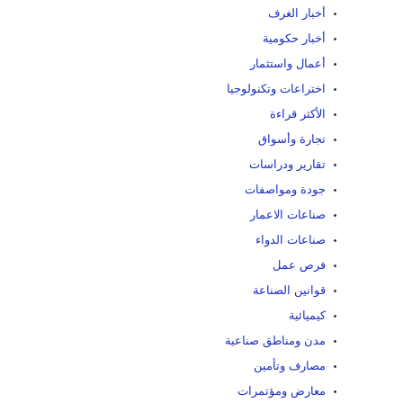
أخبار الغرف
أخبار حكومية
أعمال واستثمار
اختراعات وتكنولوجيا
الأكثر قراءة
تجارة وأسواق
تقارير ودراسات
جودة ومواصفات
صناعات الاعمار
صناعات الدواء
فرص عمل
قوانين الصناعة
كيميائية
مدن ومناطق صناعية
مصارف وتأمين
معارض ومؤتمرات