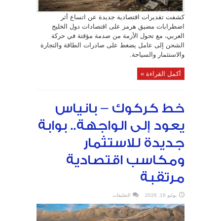
كشفت تقديرات اقتصادية جديدة عن اتساع أثر
اضطرابات مضيق هرمز على اقتصادات دول الخليج
العربي، مع تحول الأزمة من صدمة مؤقتة في حركة
الشحن إلى عامل يضغط على صادرات الطاقة والتجارة
والاستثمار والسياحة.
أكمل القراءة »
خط كركوك – بانياس
يعود إلى الواجهة.. بوابة
جديدة للاستثمار
ومكاسب اقتصادية
مرتقبة
على
يوليو 16, 2026
التعليقات
خط
كركوك
–
بانياس