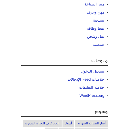
منبر الصناعة
مهن وحرف
نسيجية
نفط وطاقة
نقل وشحن
هندسية
منوعات
تسجيل الدخول
خلاصات Feed الإدخالات
خلاصة التعليقات
WordPress.org
وسوم
أخبار الصناعة السورية
أسعار
اتحاد غرف التجارة السورية