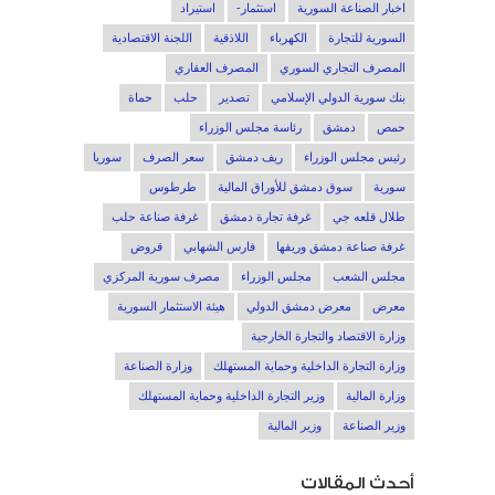
اخبار الصناعة السورية
استثمار-
استيراد
السورية للتجارة
الكهرباء
اللاذقية
اللجنة الاقتصادية
المصرف التجاري السوري
المصرف العقاري
بنك سورية الدولي الإسلامي
تصدير
حلب
حماة
حمص
دمشق
رئاسة مجلس الوزراء
رئيس مجلس الوزراء
ريف دمشق
سعر الصرف
سوريا
سورية
سوق دمشق للأوراق المالية
طرطوس
طلال قلعه جي
غرفة تجارة دمشق
غرفة صناعة حلب
غرفة صناعة دمشق وريفها
فارس الشهابي
قروض
مجلس الشعب
مجلس الوزراء
مصرف سورية المركزي
معرض
معرض دمشق الدولي
هيئة الاستثمار السورية
وزارة الاقتصاد والتجارة الخارجية
وزارة التجارة الداخلية وحماية المستهلك
وزارة الصناعة
وزارة المالية
وزير التجارة الداخلية وحماية المستهلك
وزير الصناعة
وزير المالية
أحدث المقالات