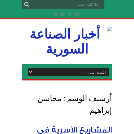
أرشيف الوسم :
محاسن
إبراهيم
المشاريع الأسرية في