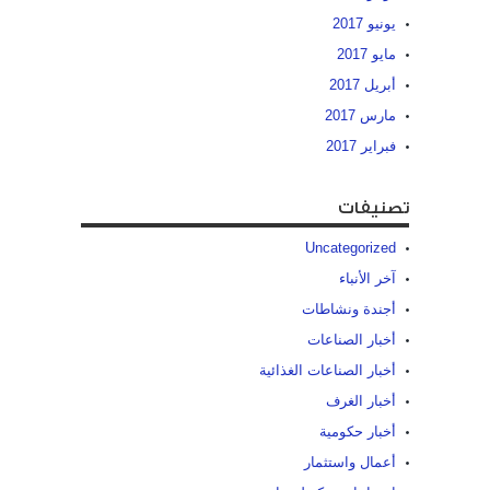
يونيو 2017
مايو 2017
أبريل 2017
مارس 2017
فبراير 2017
تصنيفات
Uncategorized
آخر الأنباء
أجندة ونشاطات
أخبار الصناعات
أخبار الصناعات الغذائية
أخبار الغرف
أخبار حكومية
أعمال واستثمار