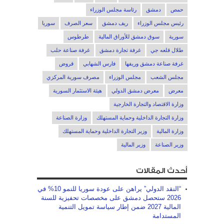
حمص
دمشق
رئاسة مجلس الوزراء
رئيس مجلس الوزراء
ريف دمشق
سعر الصرف
سوريا
سورية
سوق دمشق للأوراق المالية
طرطوس
طلال قلعه جي
غرفة تجارة دمشق
غرفة صناعة حلب
غرفة صناعة دمشق وريفها
فارس الشهابي
قروض
مجلس الشعب
مجلس الوزراء
مصرف سورية المركزي
معرض
معرض دمشق الدولي
هيئة الاستثمار السورية
وزارة الاقتصاد والتجارة الخارجية
وزارة التجارة الداخلية وحماية المستهلك
وزارة الصناعة
وزارة المالية
وزير التجارة الداخلية وحماية المستهلك
وزير الصناعة
وزير المالية
أحدث المقالات
“النقد الدولي” يراهن على عودة سوريا للنمو 10% في
2026 ستحصل دمشق على مخصصات تحفيزية للسنة
المالية 2027 ضمن إطار سياسة تمويل التنمية
المستدامة