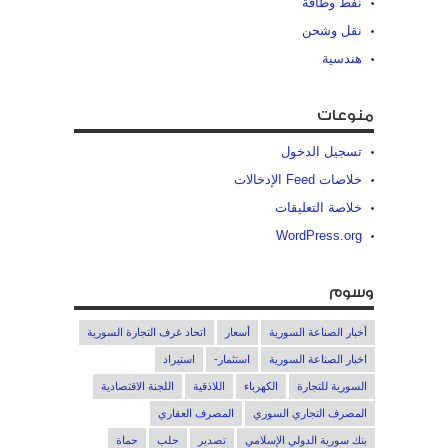
نفط وطاقة
نقل وشحن
هندسية
منوعات
تسجيل الدخول
خلاصات Feed الإدخالات
خلاصة التعليقات
WordPress.org
وسوم
أخبار الصناعة السورية
أسعار
اتحاد غرف التجارة السورية
اخبار الصناعة السورية
استثمار-
استيراد
السورية للتجارة
الكهرباء
اللاذقية
اللجنة الاقتصادية
المصرف التجاري السوري
المصرف العقاري
بنك سورية الدولي الإسلامي
تصدير
حلب
حماة