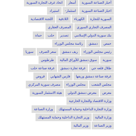
أخبار الصناعة السورية
أسعار
اتحاد غرف التجارة السورية
اخبار الصناعة السورية
استثمار-
استيراد
السورية للتجارة
الكهرباء
اللاذقية
اللجنة الاقتصادية
المصرف التجاري السوري
المصرف العقاري
بنك سورية الدولي الإسلامي
تصدير
حلب
حماة
حمص
دمشق
رئاسة مجلس الوزراء
رئيس مجلس الوزراء
ريف دمشق
سعر الصرف
سوريا
سورية
سوق دمشق للأوراق المالية
طرطوس
طلال قلعه جي
غرفة تجارة دمشق
غرفة صناعة حلب
غرفة صناعة دمشق وريفها
فارس الشهابي
قروض
مجلس الشعب
مجلس الوزراء
مصرف سورية المركزي
معرض
معرض دمشق الدولي
هيئة الاستثمار السورية
وزارة الاقتصاد والتجارة الخارجية
وزارة التجارة الداخلية وحماية المستهلك
وزارة الصناعة
وزارة المالية
وزير التجارة الداخلية وحماية المستهلك
وزير الصناعة
وزير المالية