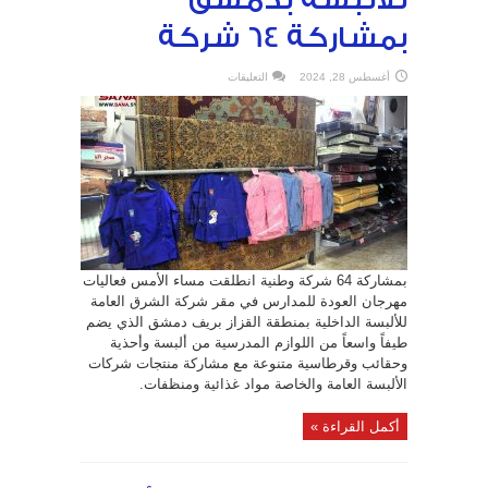
للألبسة بدمشق
بمشاركة 64 شركة
على
أغسطس 28, 2024
التعليقات
مهرجان
العودة
للمدارس
ينطلق
في
مقر
شركة
الشرق
للألبسة
بدمشق
بمشاركة
64
شركة
مغلقة
بمشاركة 64 شركة وطنية انطلقت مساء الأمس فعاليات
مهرجان العودة للمدارس في مقر شركة الشرق العامة
للألبسة الداخلية بمنطقة القزاز بريف دمشق الذي يضم
طيفاً واسعاً من اللوازم المدرسية من ألبسة وأحذية
وحقائب وقرطاسية متنوعة مع مشاركة منتجات شركات
الألبسة العامة والخاصة مواد غذائية ومنظفات.
أكمل القراءة »