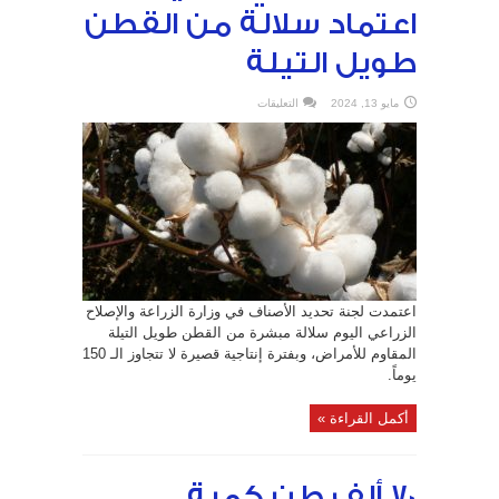
اعتماد سلالة من القطن
طويل التيلة
على
مايو 13, 2024
التعليقات
لأول
مرة
في
سورية..
اعتماد
سلالة
من
القطن
طويل
التيلة
مغلقة
اعتمدت لجنة تحديد الأصناف في وزارة الزراعة والإصلاح
الزراعي اليوم سلالة مبشرة من القطن طويل التيلة
المقاوم للأمراض، وبفترة إنتاجية قصيرة لا تتجاوز الـ 150
يوماً.
أكمل القراءة »
70 ألف طن كمية