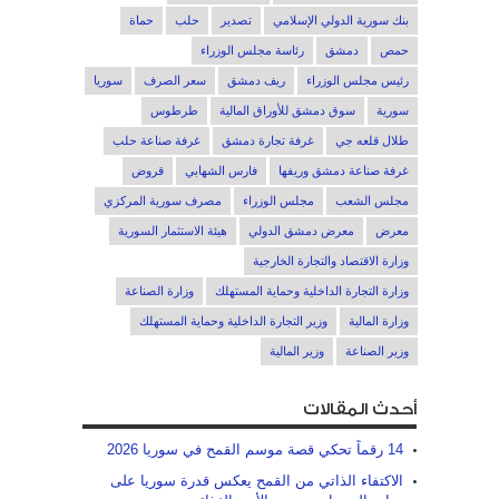
بنك سورية الدولي الإسلامي
تصدير
حلب
حماة
حمص
دمشق
رئاسة مجلس الوزراء
رئيس مجلس الوزراء
ريف دمشق
سعر الصرف
سوريا
سورية
سوق دمشق للأوراق المالية
طرطوس
طلال قلعه جي
غرفة تجارة دمشق
غرفة صناعة حلب
غرفة صناعة دمشق وريفها
فارس الشهابي
قروض
مجلس الشعب
مجلس الوزراء
مصرف سورية المركزي
معرض
معرض دمشق الدولي
هيئة الاستثمار السورية
وزارة الاقتصاد والتجارة الخارجية
وزارة التجارة الداخلية وحماية المستهلك
وزارة الصناعة
وزارة المالية
وزير التجارة الداخلية وحماية المستهلك
وزير الصناعة
وزير المالية
أحدث المقالات
14 رقماً تحكي قصة موسم القمح في سوريا 2026
الاكتفاء الذاتي من القمح يعكس قدرة سوريا على