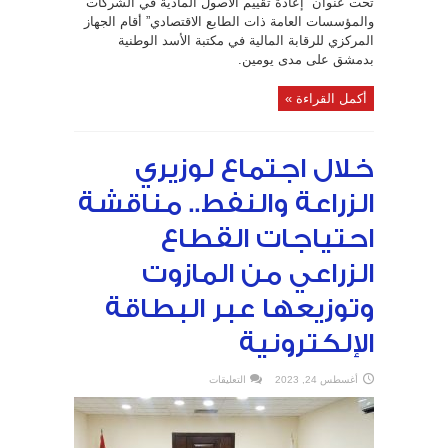
تحت عنوان “إعادة تقييم الأصول المادية في الشركات
والمؤسسات العامة ذات الطابع الاقتصادي” أقام الجهاز
المركزي للرقابة المالية في مكتبة الأسد الوطنية
بدمشق على مدى يومين.
أكمل القراءة »
خلال اجتماع لوزيري
الزراعة والنفط.. مناقشة
احتياجات القطاع
الزراعي من المازوت
وتوزيعها عبر البطاقة
الإلكترونية
على
أغسطس 24, 2023
التعليقات
خلال
اجتماع
لوزيري
الزراعة
والنفط..
مناقشة