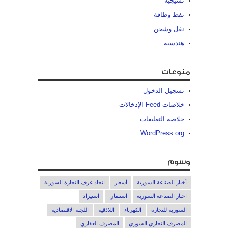
نسيجية
نفط وطاقة
نقل وشحن
هندسية
منوعات
تسجيل الدخول
خلاصات Feed الإدخالات
خلاصة التعليقات
WordPress.org
وسوم
أخبار الصناعة السورية
أسعار
اتحاد غرف التجارة السورية
اخبار الصناعة السورية
استثمار-
استيراد
السورية للتجارة
الكهرباء
اللاذقية
اللجنة الاقتصادية
المصرف التجاري السوري
المصرف العقاري