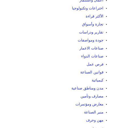
أعمال واستثمار
اختراعات وتكنولوجيا
الأكثر قراءة
تجارة وأسواق
تقارير ودراسات
جودة ومواصفات
صناعات الاعمار
صناعات الدواء
فرص عمل
قوانين الصناعة
كيميائية
مدن ومناطق صناعية
مصارف وتأمين
معارض ومؤتمرات
منبر الصناعة
مهن وحرف