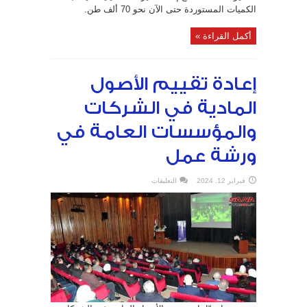
الكميات المستوردة حتى الآن نحو 70 ألف طن.
أكمل القراءة »
إعادة تقييم الأصول
المادية في الشركات
والمؤسسات العامة في
ورشة عمل
على
فبراير 12, 2024
التعليقات
إعادة
تقييم
الأصول
المادية
في
الشركات
والمؤسسات
العامة
في
ورشة
عمل
مغلقة