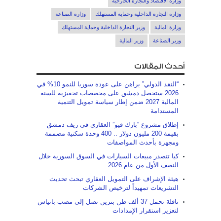
وزارة الاقتصاد والتجارة الخارجية
وزارة التجارة الداخلية وحماية المستهلك
وزارة الصناعة
وزارة المالية
وزير التجارة الداخلية وحماية المستهلك
وزير الصناعة
وزير المالية
أحدث المقالات
“النقد الدولي” يراهن على عودة سوريا للنمو 10% في
2026 ستحصل دمشق على مخصصات تحفيزية للسنة
المالية 2027 ضمن إطار سياسة تمويل التنمية
المستدامة
إطلاق مشروع “بارك فيو” العقاري في ريف دمشق
بقيمة 200 مليون دولار .. 400 وحدة سكنية مصممة
ومجهزة بأحدث المواصفات
كيا تتصدر مبيعات السيارات في السوق السورية خلال
النصف الأول من عام 2026
هيئة الإشراف على التمويل العقاري تبحث تحديث
التشريعات تمهيداً لترخيص الشركات
ناقلة تحمل 37 ألف طن بنزين تصل إلى مصب بانياس
لتعزيز استقرار الإمدادات