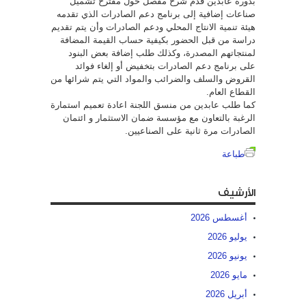
بدوره عابدين قدم شرح مفصل حول مقترح تشميل
صناعات إضافية إلى برنامج دعم الصادرات الذي تقدمه
هيئة تنمية الانتاج المحلي ودعم الصادرات وأن يتم تقديم
دراسة من قبل الحضور بكيفية حساب القيمة المضافة
لمنتجاتهم المصدرة، وكذلك طلب إضافة بعض البنود
على برنامج دعم الصادرات بتخفيض أو إلغاء فوائد
القروض والسلف والضرائب والمواد التي يتم شرائها من
القطاع العام.
كما طلب عابدين من منسق اللجنة اعادة تعميم استمارة
الرغبة بالتعاون مع مؤسسة ضمان الاستثمار و ائتمان
الصادرات مرة ثانية على الصناعيين.
طباعة
الأرشيف
أغسطس 2026
يوليو 2026
يونيو 2026
مايو 2026
أبريل 2026