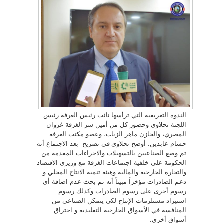
الندوة التعريفية التي ترأسها نائب رئيس الغرفة رئيس
اللجنة نحلاوي وحضور كل من أمين سر الغرفة غزوان
المصري، والخاز
ن ماهر الزيات، وعضو مكتب الغرفة
حسام عابدين. أوضح نحلاوي في تصريح بعد الاجتماع
أنه
تم وضع الصناعيين بالتسهيلات والاجراءات المقدمة من
الحكومة على خلفية اجتماعات الغرفة مع وزيري الاقتصاد
والتجارة الخارجية والمالية وهيئة تنمية الانتاج المحلي و
دعم الصادرات مؤخراً مبيناً أنه تم بحث عدم اضافة أي
رسوم أخرى على رسوم الصادرات وكذلك رسوم
استيراد مستلزمات الإنتاج لكي يتمكن الصناعي من
المنافسة في الأسواق الخارجية التقليدية و اختراق
أسواق أخرى.