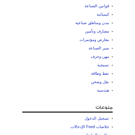
قوانين الصناعة
كيميائية
مدن ومناطق صناعية
مصارف وتأمين
معارض ومؤتمرات
منبر الصناعة
مهن وحرف
نسيجية
نفط وطاقة
نقل وشحن
هندسية
منوعات
تسجيل الدخول
خلاصات Feed الإدخالات