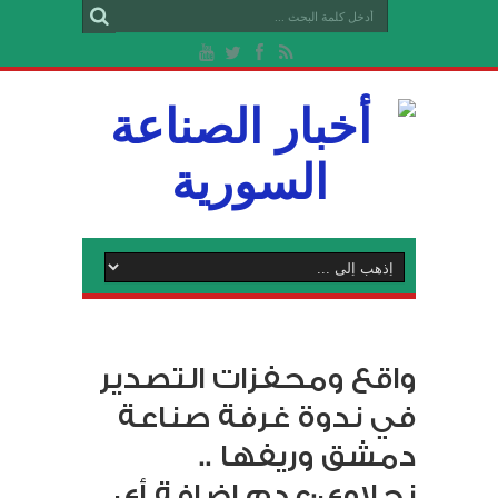
واقع ومحفزات التصدير
في ندوة غرفة صناعة
دمشق وريفها ..
نحلاوي:عدم إضافة أي