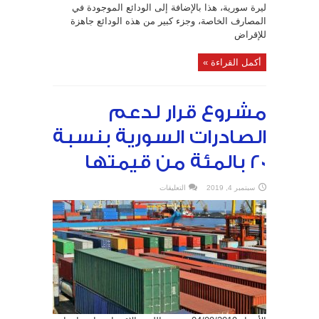
ليرة سورية، هذا بالإضافة إلى الودائع الموجودة في
المصارف الخاصة، وجزء كبير من هذه الودائع جاهزة
للإقراض
أكمل القراءة »
مشروع قرار لدعم
الصادرات السورية بنسبة
20 بالمئة من قيمتها
على
سبتمبر 4, 2019
التعليقات
مشروع
قرار
لدعم
الصادرات
السورية
بنسبة
20
بالمئة
من
قيمتها
مغلقة