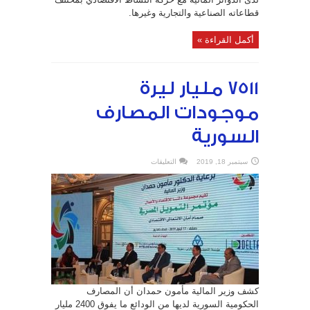
قطاعاته الصناعية والتجارية وغيرها.
أكمل القراءة »
7511 مليار ليرة
موجودات المصارف
السورية
على
سبتمبر 18, 2019
التعليقات
7511
مليار
ليرة
موجودات
المصارف
السورية
مغلقة
كشف وزير المالية مأمون حمدان أن المصارف
الحكومية السورية لديها من الودائع ما يفوق 2400 مليار