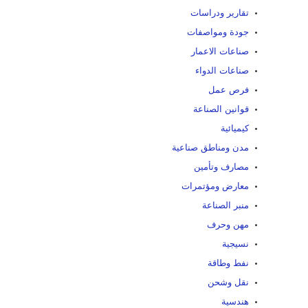
تقارير ودراسات
جودة ومواصفات
صناعات الاعمار
صناعات الدواء
فرص عمل
قوانين الصناعة
كيميائية
مدن ومناطق صناعية
مصارف وتأمين
معارض ومؤتمرات
منبر الصناعة
مهن وحرف
نسيجية
نفط وطاقة
نقل وشحن
هندسية