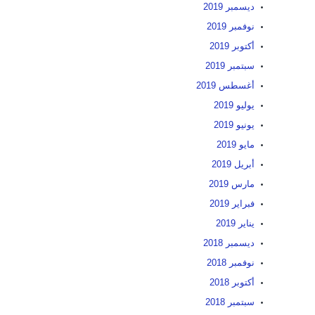
ديسمبر 2019
نوفمبر 2019
أكتوبر 2019
سبتمبر 2019
أغسطس 2019
يوليو 2019
يونيو 2019
مايو 2019
أبريل 2019
مارس 2019
فبراير 2019
يناير 2019
ديسمبر 2018
نوفمبر 2018
أكتوبر 2018
سبتمبر 2018