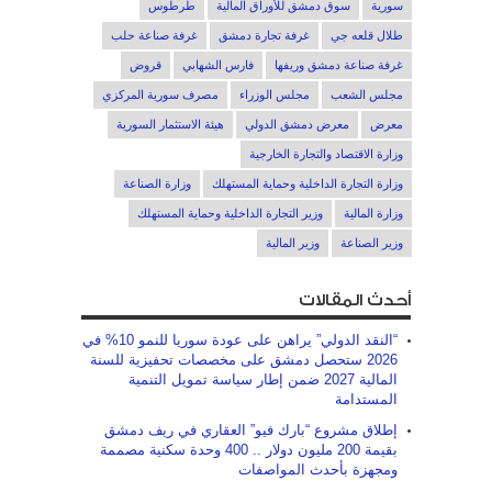
سورية
سوق دمشق للأوراق المالية
طرطوس
طلال قلعه جي
غرفة تجارة دمشق
غرفة صناعة حلب
غرفة صناعة دمشق وريفها
فارس الشهابي
قروض
مجلس الشعب
مجلس الوزراء
مصرف سورية المركزي
معرض
معرض دمشق الدولي
هيئة الاستثمار السورية
وزارة الاقتصاد والتجارة الخارجية
وزارة التجارة الداخلية وحماية المستهلك
وزارة الصناعة
وزارة المالية
وزير التجارة الداخلية وحماية المستهلك
وزير الصناعة
وزير المالية
أحدث المقالات
“النقد الدولي” يراهن على عودة سوريا للنمو 10% في
2026 ستحصل دمشق على مخصصات تحفيزية للسنة
المالية 2027 ضمن إطار سياسة تمويل التنمية
المستدامة
إطلاق مشروع “بارك فيو” العقاري في ريف دمشق
بقيمة 200 مليون دولار .. 400 وحدة سكنية مصممة
ومجهزة بأحدث المواصفات