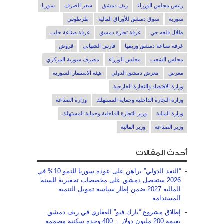
رئيس مجلس الوزراء
ريف دمشق
سعر الصرف
سوريا
سورية
سوق دمشق للأوراق المالية
طرطوس
طلال قلعه جي
غرفة تجارة دمشق
غرفة صناعة حلب
غرفة صناعة دمشق وريفها
فارس الشهابي
قروض
مجلس الشعب
مجلس الوزراء
مصرف سورية المركزي
معرض
معرض دمشق الدولي
هيئة الاستثمار السورية
وزارة الاقتصاد والتجارة الخارجية
وزارة التجارة الداخلية وحماية المستهلك
وزارة الصناعة
وزارة المالية
وزير التجارة الداخلية وحماية المستهلك
وزير الصناعة
وزير المالية
أحدث المقالات
“النقد الدولي” يراهن على عودة سوريا للنمو 10% في
2026 ستحصل دمشق على مخصصات تحفيزية للسنة
المالية 2027 ضمن إطار سياسة تمويل التنمية
المستدامة
إطلاق مشروع “بارك فيو” العقاري في ريف دمشق
بقيمة 200 مليون دولار .. 400 وحدة سكنية مصممة