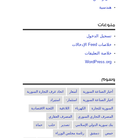
هندسية
منوعات
تسجيل الدخول
خلاصات Feed الإدخالات
خلاصة التعليقات
WordPress.org
وسوم
أخبار الصناعة السورية
أسعار
اتحاد غرف التجارة السورية
اخبار الصناعة السورية
استثمار-
استيراد
السورية للتجارة
الكهرباء
اللاذقية
اللجنة الاقتصادية
المصرف التجاري السوري
المصرف العقاري
بنك سورية الدولي الإسلامي
تصدير
حلب
حماة
حمص
دمشق
رئاسة مجلس الوزراء