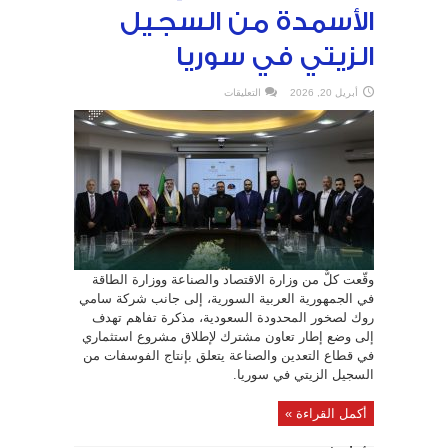
الأسمدة من السجيل
الزيتي في سوريا
على
أبريل 20, 2026
التعليقات
مذكرة
تفاهم
لإنتاج
الأسمدة
من
السجيل
الزيتي
في
سوريا
مغلقة
وقّعت كلٌّ من وزارة الاقتصاد والصناعة ووزارة الطاقة
في الجمهورية العربية السورية، إلى جانب شركة سامي
روك لصخور المحدودة السعودية، مذكرة تفاهم تهدف
إلى وضع إطار تعاون مشترك لإطلاق مشروع استثماري
في قطاع التعدين والصناعة يتعلق بإنتاج الفوسفات من
السجيل الزيتي في سوريا.
أكمل القراءة »