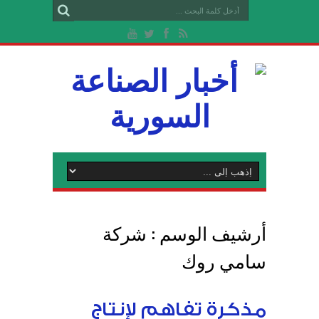
أرشيف الوسم :
شركة
سامي روك
مذكرة تفاهم لإنتاج