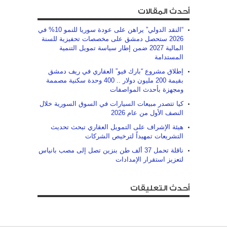
أحدث المقالات
“النقد الدولي” يراهن على عودة سوريا للنمو 10% في
2026 ستحصل دمشق على مخصصات تحفيزية للسنة
المالية 2027 ضمن إطار سياسة تمويل التنمية
المستدامة
إطلاق مشروع “بارك فيو” العقاري في ريف دمشق
بقيمة 200 مليون دولار .. 400 وحدة سكنية مصممة
ومجهزة بأحدث المواصفات
كيا تتصدر مبيعات السيارات في السوق السورية خلال
النصف الأول من عام 2026
هيئة الإشراف على التمويل العقاري تبحث تحديث
التشريعات تمهيداً لترخيص الشركات
ناقلة تحمل 37 ألف طن بنزين تصل إلى مصب بانياس
لتعزيز استقرار الإمدادات
أحدث التعليقات