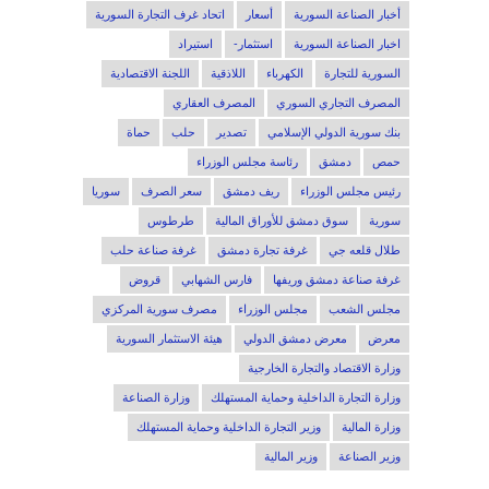
أخبار الصناعة السورية
أسعار
اتحاد غرف التجارة السورية
اخبار الصناعة السورية
استثمار-
استيراد
السورية للتجارة
الكهرباء
اللاذقية
اللجنة الاقتصادية
المصرف التجاري السوري
المصرف العقاري
بنك سورية الدولي الإسلامي
تصدير
حلب
حماة
حمص
دمشق
رئاسة مجلس الوزراء
رئيس مجلس الوزراء
ريف دمشق
سعر الصرف
سوريا
سورية
سوق دمشق للأوراق المالية
طرطوس
طلال قلعه جي
غرفة تجارة دمشق
غرفة صناعة حلب
غرفة صناعة دمشق وريفها
فارس الشهابي
قروض
مجلس الشعب
مجلس الوزراء
مصرف سورية المركزي
معرض
معرض دمشق الدولي
هيئة الاستثمار السورية
وزارة الاقتصاد والتجارة الخارجية
وزارة التجارة الداخلية وحماية المستهلك
وزارة الصناعة
وزارة المالية
وزير التجارة الداخلية وحماية المستهلك
وزير الصناعة
وزير المالية