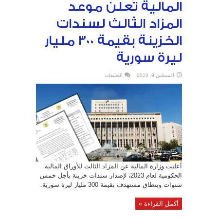
المالية تعلن موعد
المزاد الثالث لسندات
الخزينة بقيمة 300 مليار
ليرة سورية
على
أغسطس 9, 2023
التعليقات
المالية
تعلن
موعد
المزاد
الثالث
لسندات
الخزينة
بقيمة
300
مليار
ليرة
سورية
مغلقة
أعلنت وزارة المالية عن المزاد الثالث للأوراق المالية
الحكومية لعام 2023، لإصدار سندات خزينة بأجل خمس
سنوات وبنطاق مستهدف بقيمة 300 مليار ليرة سورية.
أكمل القراءة »