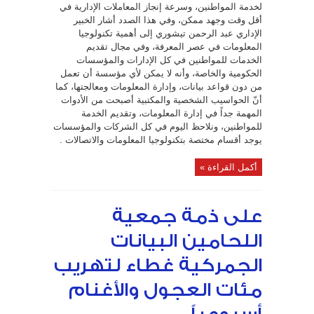
طاردة
لخدمة المواطنين، وسرعة إنجاز المعاملات الإدارية في
للكفاءات
مغلقة
أقل وقت وجهد ممكن، وفي هذا الصدد أشار الخبير
الإداري عبد الرحمن تيشوري إلى أهمية تكنولوجيا
المعلومات في عصر المعرفة، وفي مجال تقديم
الخدمات للمواطنين في كل الإدارات والمؤسسات
الحكومية والخاصة، وأنه لا يمكن لأي مؤسسة أن تعمل
من دون قواعد بيانات، وإدارة المعلومات ومعالجتها، كما
أنّ الحواسيب الشخصية والمكتبية أصبحت من الأدوات
المهمة جداً في إدارة المعلومات، وتقديم الخدمة
للمواطنين، ونلاحظ اليوم في كل الشركات والمؤسسات
يوجد أقسام مختصة بتكنولوجيا المعلومات والاتصالات .
أكمل القراءة »
على ذمة جمعية
اللحامين البيانات
الجمركية غطاء لتهريب
مئات العجول والأغنام