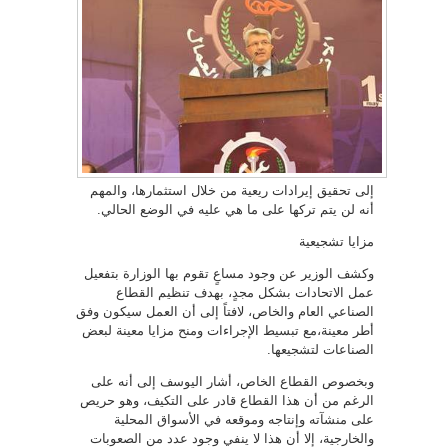
إلى تحقيق إيرادات ريعية من خلال استثمارها، والمهم
أنه لن يتم تركها على ما هي عليه في الوضع الحالي.
مزايا تشجيعية
وكشف الوزير عن وجود مساعٍ تقوم بها الوزارة بتفعيل
عمل الاتحادات بشكل مجدٍ، بهدف تنظيم القطاع
الصناعي العام والخاص، لافتاً إلى أن العمل سيكون وفق
أطر معينة،مع تبسيط الإجراءات ومنح مزايا معينة لبعض
الصناعات لتشجيعها.
وبخصوص القطاع الخاص، أشار اليوسف إلى أنه على
الرغم من أن هذا القطاع قادر على التكيف، وهو حريص
على منشآته وإنتاجه وموقعه في الأسواق المحلية
والخارجية، إلا أن هذا لا ينفي وجود عدد من الصعوبات