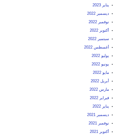
يناير 2023
ديسمبر 2022
نوفمبر 2022
أكتوبر 2022
سبتمبر 2022
أغسطس 2022
يوليو 2022
يونيو 2022
مايو 2022
أبريل 2022
مارس 2022
فبراير 2022
يناير 2022
ديسمبر 2021
نوفمبر 2021
أكتوبر 2021