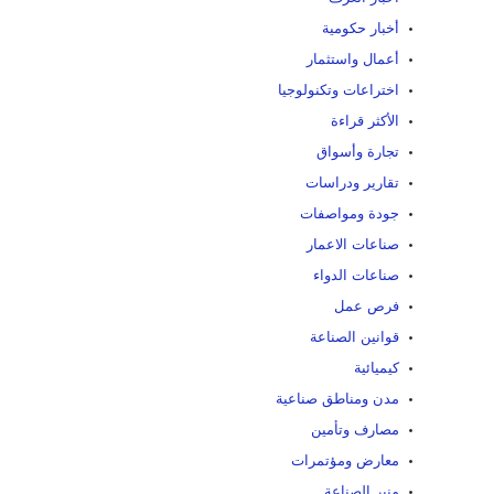
أخبار حكومية
أعمال واستثمار
اختراعات وتكنولوجيا
الأكثر قراءة
تجارة وأسواق
تقارير ودراسات
جودة ومواصفات
صناعات الاعمار
صناعات الدواء
فرص عمل
قوانين الصناعة
كيميائية
مدن ومناطق صناعية
مصارف وتأمين
معارض ومؤتمرات
منبر الصناعة