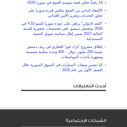
14 رقماً تحكي قصة موسم القمح في سوريا 2026
الاكتفاء الذاتي من القمح يعكس قدرة سوريا على
تجاوز التحديات ‏وتعزيز الأمن الغذائي
“النقد الدولي” يراهن على عودة سوريا للنمو 10% في
2026 ستحصل دمشق على مخصصات تحفيزية للسنة
المالية 2027 ضمن إطار سياسة تمويل التنمية
المستدامة
إطلاق مشروع “بارك فيو” العقاري في ريف دمشق
بقيمة 200 مليون دولار .. 400 وحدة سكنية مصممة
ومجهزة بأحدث المواصفات
كيا تتصدر مبيعات السيارات في السوق السورية خلال
النصف الأول من عام 2026
أحدث التعليقات
الشبكات الإجتماعية