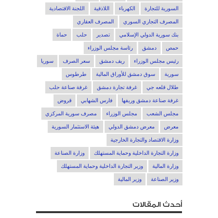
السورية للتجارة
الكهرباء
اللاذقية
اللجنة الاقتصادية
المصرف التجاري السوري
المصرف العقاري
بنك سورية الدولي الإسلامي
تصدير
حلب
حماة
حمص
دمشق
رئاسة مجلس الوزراء
رئيس مجلس الوزراء
ريف دمشق
سعر الصرف
سوريا
سورية
سوق دمشق للأوراق المالية
طرطوس
طلال قلعه جي
غرفة تجارة دمشق
غرفة صناعة حلب
غرفة صناعة دمشق وريفها
فارس الشهابي
قروض
مجلس الشعب
مجلس الوزراء
مصرف سورية المركزي
معرض
معرض دمشق الدولي
هيئة الاستثمار السورية
وزارة الاقتصاد والتجارة الخارجية
وزارة التجارة الداخلية وحماية المستهلك
وزارة الصناعة
وزارة المالية
وزير التجارة الداخلية وحماية المستهلك
وزير الصناعة
وزير المالية
أحدث المقالات