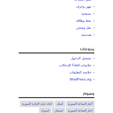
مهن وحرف
نسيجية
نفط وطاقة
نقل وشحن
هندسية
منوعات
تسجيل الدخول
خلاصات Feed الإدخالات
خلاصة التعليقات
WordPress.org
وسوم
أخبار الصناعة السورية
أسعار
اتحاد غرف التجارة السورية
اخبار الصناعة السورية
استثمار-
استيراد