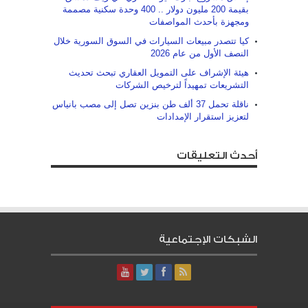
بقيمة 200 مليون دولار .. 400 وحدة سكنية مصممة
ومجهزة بأحدث المواصفات
كيا تتصدر مبيعات السيارات في السوق السورية خلال
النصف الأول من عام 2026
هيئة الإشراف على التمويل العقاري تبحث تحديث
التشريعات تمهيداً لترخيص الشركات
ناقلة تحمل 37 ألف طن بنزين تصل إلى مصب بانياس
لتعزيز استقرار الإمدادات
أحدث التعليقات
الشبكات الإجتماعية