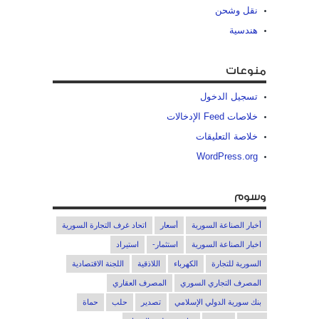
نقل وشحن
هندسية
منوعات
تسجيل الدخول
خلاصات Feed الإدخالات
خلاصة التعليقات
WordPress.org
وسوم
أخبار الصناعة السورية
أسعار
اتحاد غرف التجارة السورية
اخبار الصناعة السورية
استثمار-
استيراد
السورية للتجارة
الكهرباء
اللاذقية
اللجنة الاقتصادية
المصرف التجاري السوري
المصرف العقاري
بنك سورية الدولي الإسلامي
تصدير
حلب
حماة