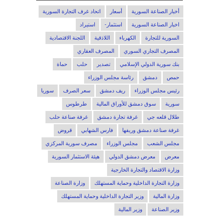
أخبار الصناعة السورية
أسعار
اتحاد غرف التجارة السورية
اخبار الصناعة السورية
استثمار-
استيراد
السورية للتجارة
الكهرباء
اللاذقية
اللجنة الاقتصادية
المصرف التجاري السوري
المصرف العقاري
بنك سورية الدولي الإسلامي
تصدير
حلب
حماة
حمص
دمشق
رئاسة مجلس الوزراء
رئيس مجلس الوزراء
ريف دمشق
سعر الصرف
سوريا
سورية
سوق دمشق للأوراق المالية
طرطوس
طلال قلعه جي
غرفة تجارة دمشق
غرفة صناعة حلب
غرفة صناعة دمشق وريفها
فارس الشهابي
قروض
مجلس الشعب
مجلس الوزراء
مصرف سورية المركزي
معرض
معرض دمشق الدولي
هيئة الاستثمار السورية
وزارة الاقتصاد والتجارة الخارجية
وزارة التجارة الداخلية وحماية المستهلك
وزارة الصناعة
وزارة المالية
وزير التجارة الداخلية وحماية المستهلك
وزير الصناعة
وزير المالية