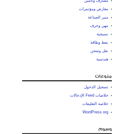
مصارف وتأمين
معارض ومؤتمرات
منبر الصناعة
مهن وحرف
نسيجية
نفط وطاقة
نقل وشحن
هندسية
منوعات
تسجيل الدخول
خلاصات Feed الإدخالات
خلاصة التعليقات
WordPress.org
وسوم