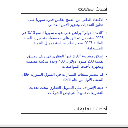
أحدث المقالات
الاكتفاء الذاتي من القمح يعكس قدرة سوريا على
تجاوز التحديات ‏وتعزيز الأمن الغذائي
“النقد الدولي” يراهن على عودة سوريا للنمو 10% في
2026 ستحصل دمشق على مخصصات تحفيزية للسنة
المالية 2027 ضمن إطار سياسة تمويل التنمية
المستدامة
إطلاق مشروع “بارك فيو” العقاري في ريف دمشق
بقيمة 200 مليون دولار .. 400 وحدة سكنية مصممة
ومجهزة بأحدث المواصفات
كيا تتصدر مبيعات السيارات في السوق السورية خلال
النصف الأول من عام 2026
هيئة الإشراف على التمويل العقاري تبحث تحديث
التشريعات تمهيداً لترخيص الشركات
أحدث التعليقات