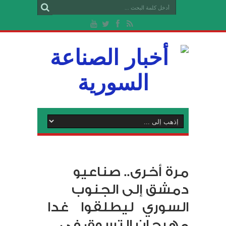
مرة أخرى.. صناعيو
دمشق إلى الجنوب
السوري ليطلقوا غدا
مهرجان التسوق في