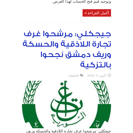
وتوحيد قيم فتح الحساب لهذا الغرض.
أكمل القراءة »
جيجكلي: مرشحوا غرف
تجارة اللاذقية والحسكة
وريف دمشق نجحوا
بالتزكية
على
أكتوبر 4, 2020
التعليقات
جيجكلي:
مرشحوا
غرف
تجارة
اللاذقية
والحسكة
وريف
دمشق
نجحوا
بالتزكية
مغلقة
جيجكلي: مرشحوا غرف تجارة اللاذقية والحسكة وريف