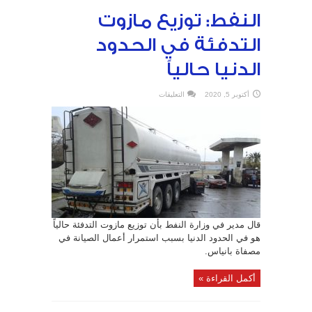
النفط: توزيع مازوت
التدفئة في الحدود
الدنيا حالياً
على
أكتوبر 5, 2020
التعليقات
النفط:
توزيع
مازوت
التدفئة
في
الحدود
الدنيا
حالياً
مغلقة
قال مدير في وزارة النفط بأن توزيع مازوت التدفئة حالياً
هو في الحدود الدنيا بسبب استمرار أعمال الصيانة في
مصفاة بانياس.
أكمل القراءة »