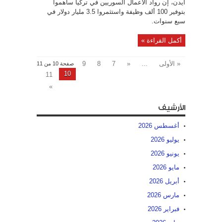
أيدن، إن رواد الأعمال السوريين في تركيا ساهموا
بتوفير 100 ألف وظيفة واستثمروا 3.5 مليار دولار في
سبع سنوات.
أكمل القراءة »
« الأولى
...
«
7
8
9
صفحة 10 من 11
10
11
»
الأرشيف
أغسطس 2026
يوليو 2026
يونيو 2026
مايو 2026
أبريل 2026
مارس 2026
فبراير 2026