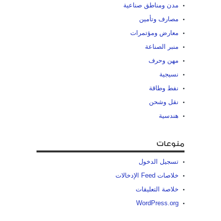
مدن ومناطق صناعية
مصارف وتأمين
معارض ومؤتمرات
منبر الصناعة
مهن وحرف
نسيجية
نفط وطاقة
نقل وشحن
هندسية
منوعات
تسجيل الدخول
خلاصات Feed الإدخالات
خلاصة التعليقات
WordPress.org