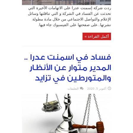
ردت شركة إسمنت عدرا على الاتهامات الأخيرة التي
تحدثت عن الفساد في الشركة و التي تناقلتها وسائل
الإعلام والتواصل الاجتماعي من خلال مادة مطولة
نشرتها..على صفحتها على الفيسبوك جاء فيها.
أكمل القراءة »
فساد في اسمنت عدرا ..
المدير متوار عن الأنظار
والمتورطين في تزايد
على
أكتوبر 5, 2020
التعليقات
فساد
في
اسمنت
عدرا
..
المدير
متوار
عن
الأنظار
والمتورطين
في
تزايد
مغلقة