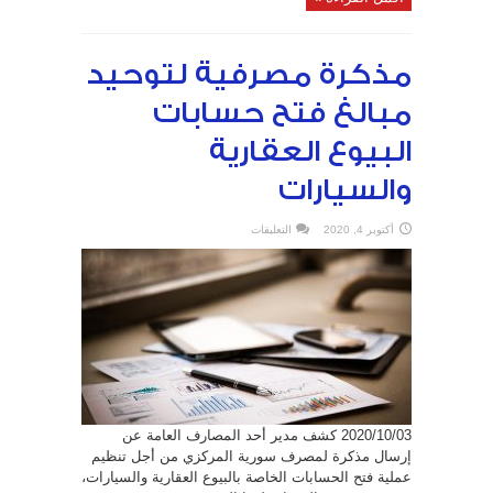
مذكرة مصرفية لتوحيد
مبالغ فتح حسابات
البيوع العقارية
والسيارات
على
أكتوبر 4, 2020
التعليقات
مذكرة
مصرفية
لتوحيد
مبالغ
فتح
حسابات
البيوع
العقارية
والسيارات
مغلقة
2020/10/03 كشف مدير أحد المصارف العامة عن
إرسال مذكرة لمصرف سورية المركزي من أجل تنظيم
عملية فتح الحسابات الخاصة بالبيوع العقارية والسيارات،