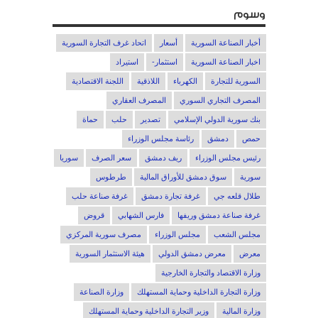
وسوم
أخبار الصناعة السورية
أسعار
اتحاد غرف التجارة السورية
اخبار الصناعة السورية
استثمار-
استيراد
السورية للتجارة
الكهرباء
اللاذقية
اللجنة الاقتصادية
المصرف التجاري السوري
المصرف العقاري
بنك سورية الدولي الإسلامي
تصدير
حلب
حماة
حمص
دمشق
رئاسة مجلس الوزراء
رئيس مجلس الوزراء
ريف دمشق
سعر الصرف
سوريا
سورية
سوق دمشق للأوراق المالية
طرطوس
طلال قلعه جي
غرفة تجارة دمشق
غرفة صناعة حلب
غرفة صناعة دمشق وريفها
فارس الشهابي
قروض
مجلس الشعب
مجلس الوزراء
مصرف سورية المركزي
معرض
معرض دمشق الدولي
هيئة الاستثمار السورية
وزارة الاقتصاد والتجارة الخارجية
وزارة التجارة الداخلية وحماية المستهلك
وزارة الصناعة
وزارة المالية
وزير التجارة الداخلية وحماية المستهلك