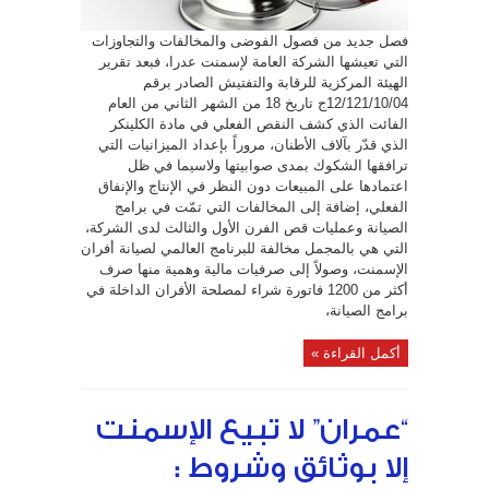
فصل جديد من فصول الفوضى والمخالفات والتجاوزات
التي تعيشها الشركة العامة لإسمنت عدرا، فبعد تقرير
الهيئة المركزية للرقابة والتفتيش الصادر برقم
12/121/10/04ج تاريخ 18 من الشهر الثاني من العام
الفائت الذي كشف النقص الفعلي في مادة الكلينكر
الذي قدّر بآلاف الأطنان، مروراً بإعداد الميزانيات التي
ترافقها الشكوك بمدى صوابيتها ولاسيما في ظل
اعتمادها على المبيعات دون النظر في الإنتاج والإنفاق
الفعلي، إضافة إلى المخالفات التي تمّت في برامج
الصيانة وعمليات قص الفرن الأول والثالث لدى الشركة،
التي هي بالمجمل مخالفة للبرنامج العالمي لصيانة أفران
الإسمنت، وصولاً إلى صرفيات مالية وهمية منها صرف
أكثر من 1200 فاتورة شراء لمصلحة الأفران الداخلة في
برامج الصيانة،
أكمل القراءة »
“عمران” لا تبيع الإسمنت
إلا بوثائق وشروط :