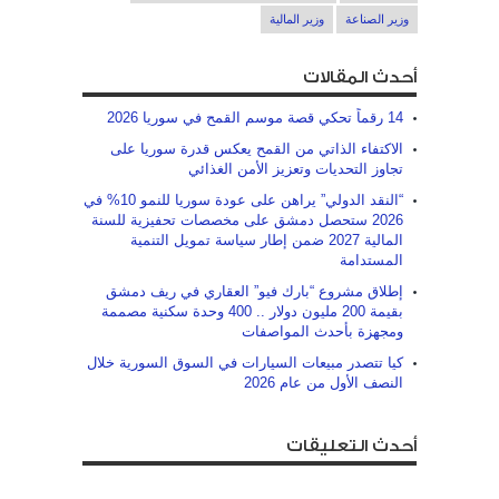
وزير الصناعة
وزير المالية
أحدث المقالات
14 رقماً تحكي قصة موسم القمح في سوريا 2026
الاكتفاء الذاتي من القمح يعكس قدرة سوريا على
تجاوز التحديات ‏وتعزيز الأمن الغذائي
“النقد الدولي” يراهن على عودة سوريا للنمو 10% في
2026 ستحصل دمشق على مخصصات تحفيزية للسنة
المالية 2027 ضمن إطار سياسة تمويل التنمية
المستدامة
إطلاق مشروع “بارك فيو” العقاري في ريف دمشق
بقيمة 200 مليون دولار .. 400 وحدة سكنية مصممة
ومجهزة بأحدث المواصفات
كيا تتصدر مبيعات السيارات في السوق السورية خلال
النصف الأول من عام 2026
أحدث التعليقات