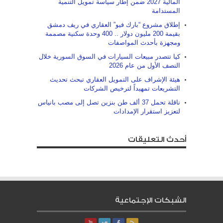
المالية 2027 ضمن إطار سياسة تمويل التنمية
المستدامة
إطلاق مشروع “بارك فيو” العقاري في ريف دمشق
بقيمة 200 مليون دولار .. 400 وحدة سكنية مصممة
ومجهزة بأحدث المواصفات
كيا تتصدر مبيعات السيارات في السوق السورية خلال
النصف الأول من عام 2026
هيئة الإشراف على التمويل العقاري تبحث تحديث
التشريعات تمهيداً لترخيص الشركات
ناقلة تحمل 37 ألف طن بنزين تصل إلى مصب بانياس
لتعزيز استقرار الإمدادات
أحدث التعليقات
الشبكات الإجتماعية