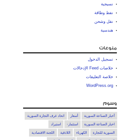
نسيجية
نفط وطاقة
نقل وشحن
هندسية
منوعات
تسجيل الدخول
خلاصات Feed الإدخالات
خلاصة التعليقات
WordPress.org
وسوم
أخبار الصناعة السورية
أسعار
اتحاد غرف التجارة السورية
اخبار الصناعة السورية
استثمار-
استيراد
السورية للتجارة
الكهرباء
اللاذقية
اللجنة الاقتصادية