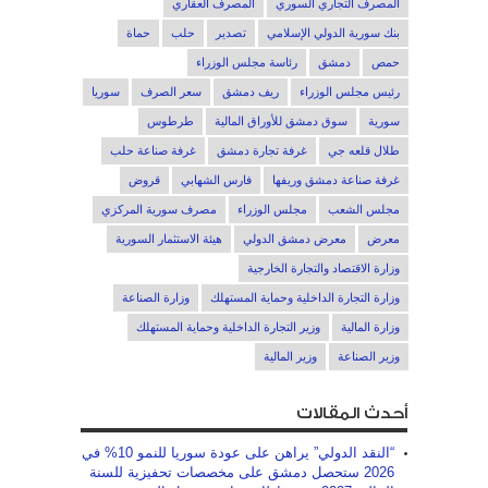
المصرف التجاري السوري
المصرف العقاري
بنك سورية الدولي الإسلامي
تصدير
حلب
حماة
حمص
دمشق
رئاسة مجلس الوزراء
رئيس مجلس الوزراء
ريف دمشق
سعر الصرف
سوريا
سورية
سوق دمشق للأوراق المالية
طرطوس
طلال قلعه جي
غرفة تجارة دمشق
غرفة صناعة حلب
غرفة صناعة دمشق وريفها
فارس الشهابي
قروض
مجلس الشعب
مجلس الوزراء
مصرف سورية المركزي
معرض
معرض دمشق الدولي
هيئة الاستثمار السورية
وزارة الاقتصاد والتجارة الخارجية
وزارة التجارة الداخلية وحماية المستهلك
وزارة الصناعة
وزارة المالية
وزير التجارة الداخلية وحماية المستهلك
وزير الصناعة
وزير المالية
أحدث المقالات
“النقد الدولي” يراهن على عودة سوريا للنمو 10% في
2026 ستحصل دمشق على مخصصات تحفيزية للسنة