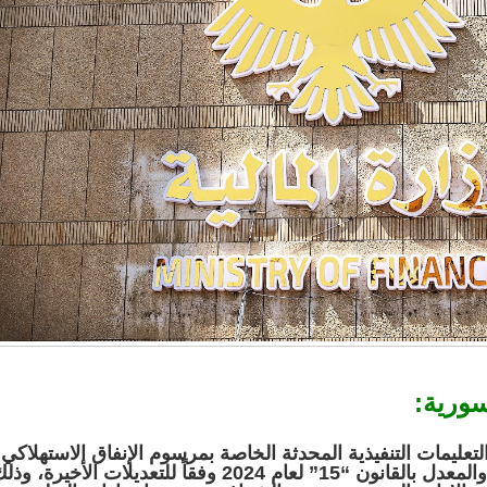
سورية:
لتعليمات التنفيذية المحدثة الخاصة بمرسوم الإنفاق الاستهلاكي
رقم “11” لعام 2015 والمعدل بالقانون “15” لعام 2024 وفقاً للتعديلات الأخيرة، و