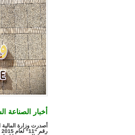
أخبار الصناعة ال
أصدرت وزارة المالية ا