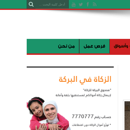
 وأسواق
فرص عمل
من نحن