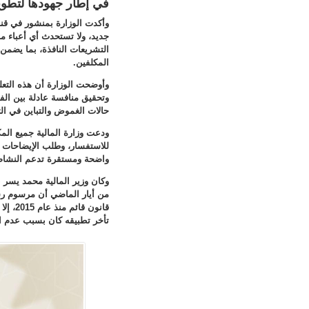
في إطار جهودها لتطوير
وأكدت الوزارة بمنشور في قنات
جديد، ولا تستحدث أي أعباء ما
التشريعات النافذة، بما يضمن
المكلفين
.
وأوضحت الوزارة أن هذه التعلي
وتحقيق منافسة عادلة بين الفع
حالات الغموض والتباين في ال
ودعت وزارة المالية جميع المك
للاستفسار، وطلب الإيضاحات ال
واضحة ومستقرة تدعم النشاط 
من أيار الماضي أن مرسوم رسم
قانون 
تأخر تطبيقه كان بسبب عدم اكت