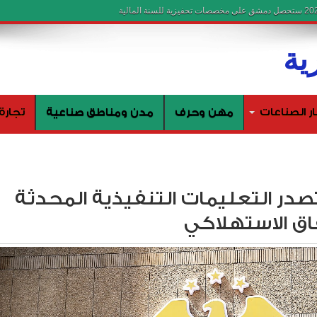
ار الصناعات
مهن وحرف
مدن ومناطق صناعية
تجارة
 تصدر التعليمات التنفيذية المحدثة
اق الاستهلاكي