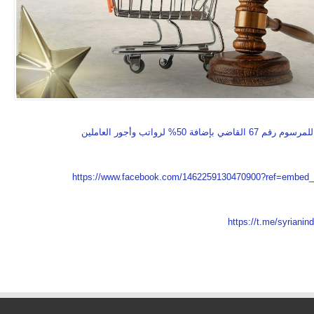
بإضافة 50% لرواتب وأجور العاملين
https://www.facebook.com/1462259130470900?ref=embed
https://t.me/syrianin