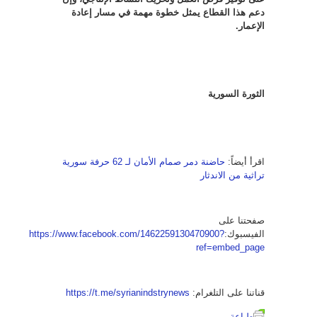
دعم هذا القطاع يمثل خطوة مهمة في مسار إعادة
الإعمار
.
الثورة السورية
اقرأ أيضاً:
حاضنة دمر صمام الأمان لـ 62 حرفة سورية
تراثية من الاندثار
صفحتنا على
الفيسبوك:
https://www.facebook.com/1462259130470900?
ref=embed_page
قناتنا على التلغرام:
https://t.me/syrianindstrynews
طباعة