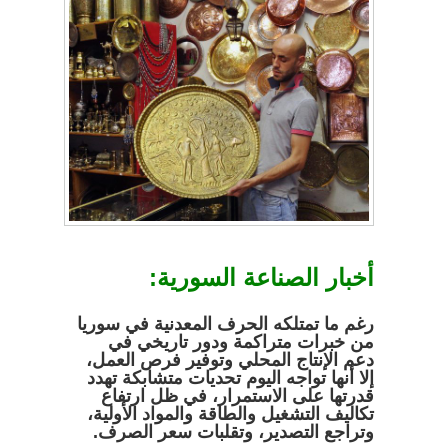
أخبار الصناعة السورية:
رغم ما تمتلكه الحرف المعدنية في سوريا
من خبرات متراكمة ودور تاريخي في
دعم الإنتاج المحلي وتوفير فرص العمل،
إلا أنها تواجه اليوم تحديات متشابكة تهدد
قدرتها على الاستمرار، في ظل ارتفاع
تكاليف التشغيل والطاقة والمواد الأولية،
وتراجع التصدير، وتقلبات سعر الصرف
.