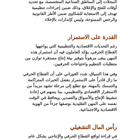
المحلات إلى المناطق الصناعية المتخصصة، مع تحديد
أوقات للفتح والإغلاق، وذلك ضمن إجراءات تنظيمية
تهدف إلى الاستجابة للشكاوى ضمن الأطر القانونية
والرخص الممنوحة، وليس كإنذارات بالإخلاء
.
القدرة على الاستمرار
رغم التحديات الاقتصادية والتنظيمية التي يواجهها
القطاع الحرفي، يؤكد العاملون فيه أن استمرار هذه
المهن يبقى مرهوناً بتوفير بيئة إنتاج مستقرة توازن بين
متطلبات التنظيم واحتياجات الحرفيين
.
وفي هذا السياق، شدد الغوراني على أن القطاع الحرفي
ما زال قادراً على الاستمرار بفضل الخبرات المتراكمة
والتمسك بالمهنة، مع تطلع إلى مرحلة تشهد مزيداً من
الاستقرار الاقتصادي والتنظيمي، بما يسهم في إعادة
تنشيط الإنتاج والأسواق والتصدير، ويحافظ في الوقت
نفسه على المهن التقليدية بوصفها جزءاً من الهوية
الاقتصادية والاجتماعية
.
رأس المال التشغيلي
في قراءة لواقع القطاع الحرفي والإنتاجي بشكل عام،