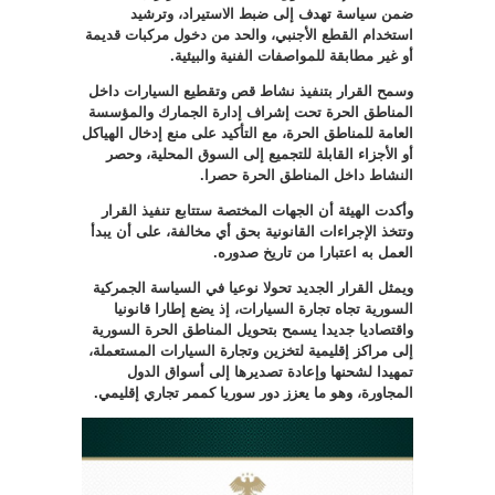
ضمن سياسة تهدف إلى ضبط الاستيراد، وترشيد
استخدام القطع الأجنبي، والحد من دخول مركبات قديمة
أو غير مطابقة للمواصفات الفنية والبيئية
.
وسمح القرار بتنفيذ نشاط قص وتقطيع السيارات داخل
المناطق الحرة تحت إشراف إدارة الجمارك والمؤسسة
العامة للمناطق الحرة، مع التأكيد على منع إدخال الهياكل
أو الأجزاء القابلة للتجميع إلى السوق المحلية، وحصر
النشاط داخل المناطق الحرة حصرا
.
وأكدت الهيئة أن الجهات المختصة ستتابع تنفيذ القرار
وتتخذ الإجراءات القانونية بحق أي مخالفة، على أن يبدأ
العمل به اعتبارا من تاريخ صدوره
.
ويمثل القرار الجديد تحولا نوعيا في السياسة الجمركية
السورية تجاه تجارة السيارات، إذ يضع إطارا قانونيا
واقتصاديا جديدا يسمح بتحويل المناطق الحرة السورية
إلى مراكز إقليمية لتخزين وتجارة السيارات المستعملة،
تمهيدا لشحنها وإعادة تصديرها إلى أسواق الدول
المجاورة، وهو ما يعزز دور سوريا كممر تجاري إقليمي.