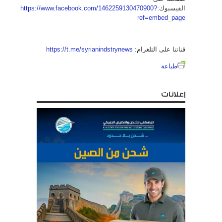
الفيسبوك:
https://www.facebook.com/1462259130470900?
ref=embed_page
قناتنا على التلغرام:
https://t.me/syrianindstrynews
طباعة
إعلانات