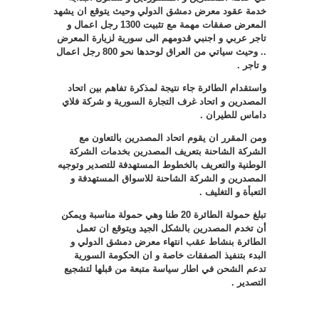
خدمة عقود معرض دمشق الدولي وحيث يتوقع ان يشهد
المعرض صفقات مهمة مع تثبيت 1300 رجل اعمال و
تاجر عربي و اجنبي قدومهم الى سورية لزيارة المعرض
.. وحيث سياتي من العراق لوحدها نحو 800 رجل اعمال
و تاجر
.
واستقدام الطائرة جاء نتيجة لمذكرة تفاهم بين اتحاد
المصدرين و اتحاد غرف التجارة السورية و شركة فلاي
داماس للطيران
.
ومن المقرر ان يقوم اتحاد المصدرين بالتعاون مع
الشركة الشاحنة بتعريف المصدرين بخدمات الشركة
الوطنية والتعريف بالخطوط المستهدفة للتصدير وتوجيه
المصدرين و الشركة الشاحنة للاسواق المستهدفة و
التعبأة و التغليف
.
تبلغ حمولة الطائرة 20 طنا وهي حمولة مناسبة ويمكن
أن تخدم المصدرين بالشكل الجيد ويتوقع ان تعمل
الطائرة بنشاط عقب انتهاء معرض دمشق الدولي و
البدء بتنفيذ الصفقات خاصة و ان الحكومة السورية
تدعم الشحن في اطار سياسة متبعة من قبلها لتشجيع
التصدير
.