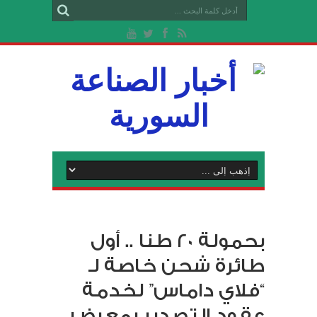
بحمولة 20 طنا .. أول
طائرة شحن خاصة لـ
“فلاي داماس” لخدمة
عقود التصدير بمعرض