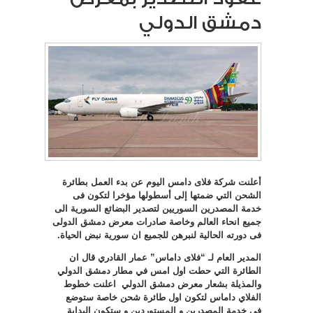
دمشق الدولي
أعلنت شركة فلاى دامس اليوم عن بدء العمل بطائرة
الشحن التي ضمتها إلى أسطولها مؤخرا لتكون فى
خدمة المصدرين السوريين لتصدير البضائع السورية الى
جميع انحاء العالم وخاصة صادرات معرض دمشق الدولى
فى دورته الحالية لنبرهن للجميع ان سورية نبض الحياة.
المدير العام لـ “فلاى داماس” عمار القادري قال ان
الطائرة التي حطت اول امس في مطار دمشق الدولي
والمذيلة بشعار معرض دمشق الدولي اعلنت خطوط
الفلاي داماس لتكون اول طائرة شحن خاصة ستوضع
في خدمة المصدرين و المستوردين و ستكون البداية