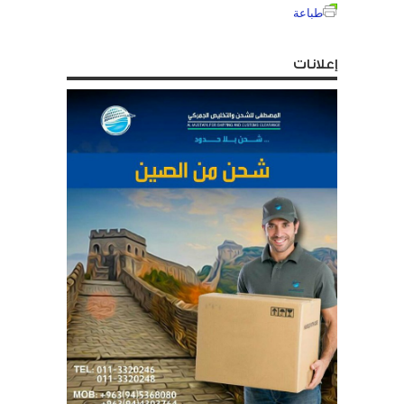
طباعة
إعلانات