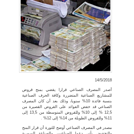
14/5/2018
أصدر المصرف الصناعي قرارا يقضي بمنح قروض
للمشاريع الصناعية المتضررة وكافة الحرف الصناعية
بنسبة فائدة 10% سنويا، وذلك بعد أن كان المصرف
الصناعي قد خفض الفوائد على القروض القصيرة من
12,5 % إلى 10% وللقروض المتوسطة من 13,5 إلى
11% وللقروض الطويلة من 14% إلى 12% .‏
مصدر في المصرف الصناعي أوضح للثورة أن قرار المنح
والتخفيض يأتي دعما للصناعيين والصناعة السورية