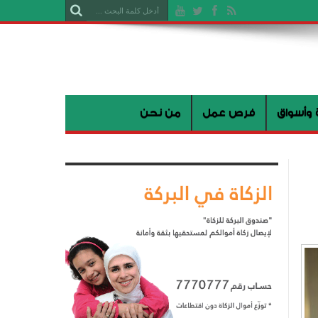
 وأسواق
فرص عمل
من نحن