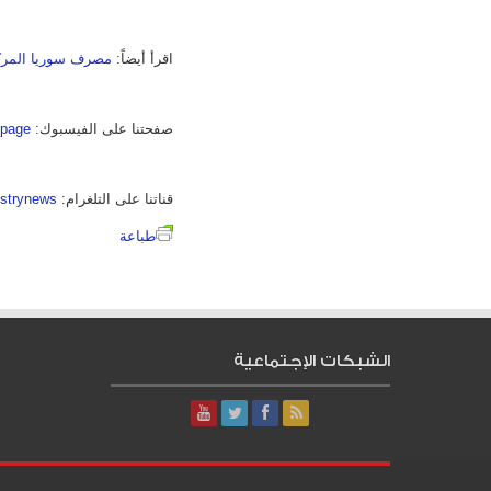
اقرأ أيضاً:
مصرف سوريا المرك
صفحتنا على الفيسبوك:
_page
قناتنا على التلغرام:
dstrynews
طباعة
الشبكات الإجتماعية