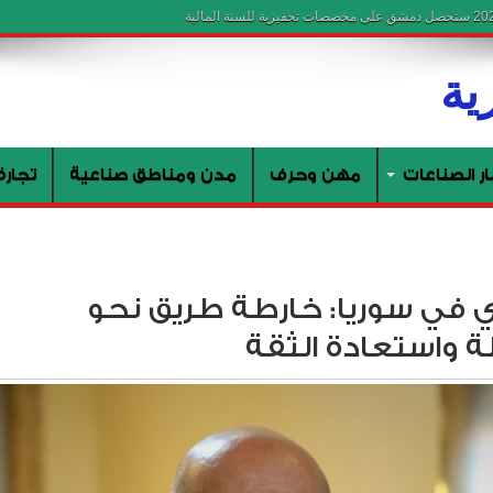
ار الصناعات
مهن وحرف
مدن ومناطق صناعية
تجارة
دي في سوريا: خارطة طريق نحو
لة واستعادة الثقة