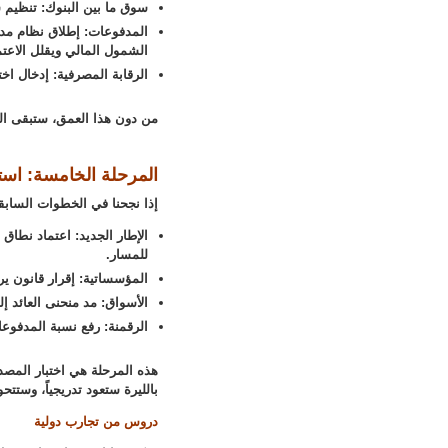
سوق ما بين البنوك: تنظيم 
الشمول المالي ويقلل الاعتم
الرقابة المصرفية: إدخال ا
من دون هذا العمق، ستبقى الس
المرحلة الخامسة: است
إذا نجحنا في الخطوات السابق
للمسار.
المؤسساتية: إقرار قانون ير
الأسواق: مد منحنى العائد 
الرقمنة: رفع نسبة المدفوعا
هذه المرحلة هي اختبار المصدا
بالليرة ستعود تدريجياً، وستت
دروس من تجارب دولية