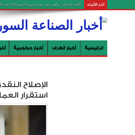
آخر الأنباء
“النقد الدولي” يراهن على عودة سوريا للنمو 10% في 2026 ستحصل دمشق على مخصصات تحفيزية للسنة المالية 2027 ضمن إطار سياسة تمويل التنمية المستدامة
الرئيسية
أخبار الغرف
أخبار حكومية
أخب
الإصلاح النق
استقرار العم