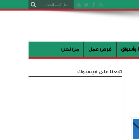
 وأسواق
فرص عمل
من نحن
تابعنا على فيسبوك