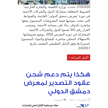
17/5/2018 حددت “وزارة الاقتصاد والتجارة الخارجية”
الشروط المتعلقة بمشاركة الدول والشركات الأجنبية،
في دورة “معرض دمشق الدولي” القادمة، والضوابط
التي يتحدد بموجبها قيمة المعروضات المسموح ببيعها
مباشرة بالدولار، بناءً على مساحة الأجنحة. وبحسب
القرار رقم 441 يُسمح للدول والشركات الأجنبية
المشاركة في دورة المعرض 2018، بوضع معروضاتها
بالاستهلاك المحلي مباشرة، للبضائع والمواد المسموح
باستيرادها وفق الدليل التطبيقي المعتمد بتاريخ
2/4/2017 ...
أكمل القراءة »
هكذا يتم دعم شحن
عقود التصدير لمعرض
دمشق الدولي
على
أكتوبر 14, 2017
التعليقات
هكذا
يتم
دعم