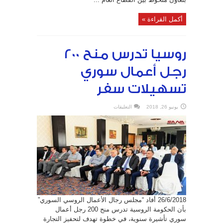
أكمل القراءة »
روسيا تدرس منح 200
رجل أعمال سوري
تسهيلات سفر
على
يونيو 26, 2018
التعليقات
روسيا
تدرس
منح
200
رجل
أعمال
سوري
تسهيلات
سفر
مغلقة
26/6/2018 أفاد “مجلس رجال الأعمال الروسي السوري”
بأن الحكومة الروسية تدرس منح 200 رجل أعمال
سوري تأشيرة سنوية، في خطوة تهدف لتحفيز التجارة