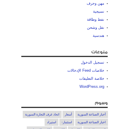
مهن وحرف
نسيجية
نفط وطاقة
نقل وشحن
هندسية
منوعات
تسجيل الدخول
خلاصات Feed الإدخالات
خلاصة التعليقات
WordPress.org
وسوم
أخبار الصناعة السورية
أسعار
اتحاد غرف التجارة السورية
اخبار الصناعة السورية
استثمار-
استيراد