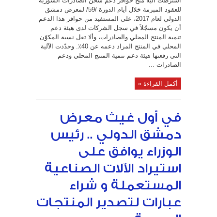
اشترطت آلية منح حوافز دعم شحن الصادرات السورية
للعقود المبرمة خلال أيام الدورة /59/ لمعرض دمشق
الدولي لعام 2017، على المستفيد من حوافز هذا الدعم
أن يكون مسجّلاً في سجل الشركات لدى هيئة دعم
تنمية المنتج المحلي والصادرات، وألا تقل نسبة المكوّن
المحلي في المنتج المراد دعمه عن 40٪. وحدّدت الآلية
التي رفعتها هيئة دعم تنمية المنتج المحلي ودعم
الصادرات ...
أكمل القراءة »
في أول غيث معرض
دمشق الدولي .. رئيس
الوزراء يوافق على
استيراد الآلات الصناعية
المستعملة و شراء
عبارات لتصدير المنتجات