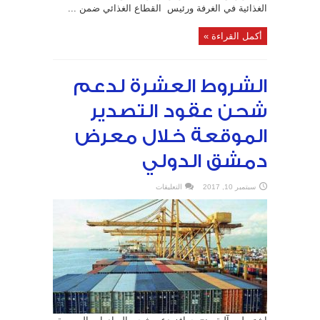
الغذائية في الغرفة ورئيس القطاع الغذائي ضمن ...
أكمل القراءة »
الشروط العشرة لدعم
شحن عقود التصدير
الموقعة خلال معرض
دمشق الدولي
على
سبتمبر 10, 2017
التعليقات
الشروط
العشرة
لدعم
شحن
عقود
التصدير
الموقعة
خلال
معرض
دمشق
الدولي
مغلقة