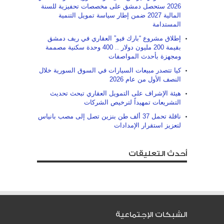
2026 ستحصل دمشق على مخصصات تحفيزية للسنة
المالية 2027 ضمن إطار سياسة تمويل التنمية
المستدامة
إطلاق مشروع “بارك فيو” العقاري في ريف دمشق
بقيمة 200 مليون دولار .. 400 وحدة سكنية مصممة
ومجهزة بأحدث المواصفات
كيا تتصدر مبيعات السيارات في السوق السورية خلال
النصف الأول من عام 2026
هيئة الإشراف على التمويل العقاري تبحث تحديث
التشريعات تمهيداً لترخيص الشركات
ناقلة تحمل 37 ألف طن بنزين تصل إلى مصب بانياس
لتعزيز استقرار الإمدادات
أحدث التعليقات
الشبكات الإجتماعية