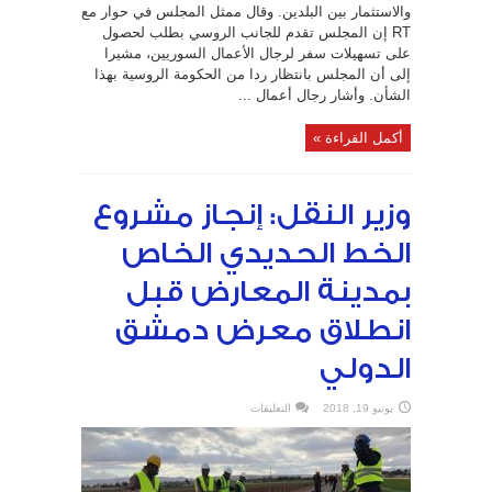
والاستثمار بين البلدين. وقال ممثل المجلس في حوار مع
RT إن المجلس تقدم للجانب الروسي بطلب لحصول
على تسهيلات سفر لرجال الأعمال السوريين، مشيرا
إلى أن المجلس بانتظار ردا من الحكومة الروسية بهذا
الشأن. وأشار رجال أعمال ...
أكمل القراءة »
وزير النقل: إنجاز مشروع
الخط الحديدي الخاص
بمدينة المعارض قبل
انطلاق معرض دمشق
الدولي
على
يونيو 19, 2018
التعليقات
وزير
النقل:
إنجاز
مشروع
الخط
الحديدي
الخاص