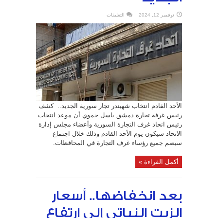
على
نوفمبر 12, 2024
التعليقات
الأحد
القادم
انتخاب
شهبندر
تجار
سورية
الجديد
مغلقة
الأحد القادم انتخاب شهبندر تجار سورية الجديد.. كشف
رئيس غرفة تجارة دمشق باسل حموي أن موعد انتخاب
رئيس اتحاد غرف التجارة السورية وأعضاء مجلس إدارة
الاتحاد سيكون يوم الأحد القادم وذلك خلال اجتماع
سيضم جميع رؤساء غرف التجارة في المحافظات.
أكمل القراءة »
بعد انخفاضها.. أسعار
الزيت النباتي إلى ارتفاع