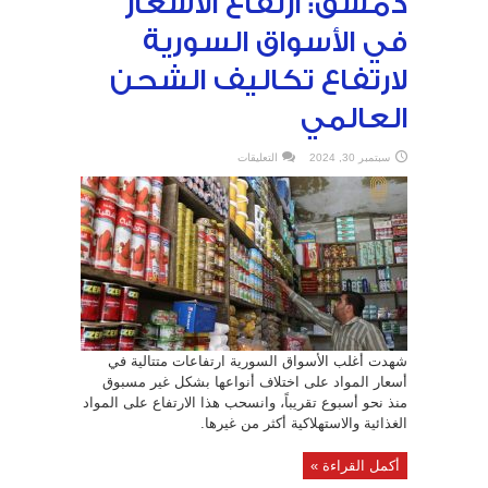
دمشق: ارتفاع الأسعار
في الأسواق السورية
لارتفاع تكاليف الشحن
العالمي
على
سبتمبر 30, 2024
التعليقات
عضو
في
غرفة
تجارة
دمشق:
ارتفاع
الأسعار
في
الأسواق
السورية
لارتفاع
تكاليف
الشحن
العالمي
مغلقة
شهدت أغلب الأسواق السورية ارتفاعات متتالية في
أسعار المواد على اختلاف أنواعها بشكل غير مسبوق
منذ نحو أسبوع تقريباً، وانسحب هذا الارتفاع على المواد
الغذائية والاستهلاكية أكثر من غيرها.
أكمل القراءة »