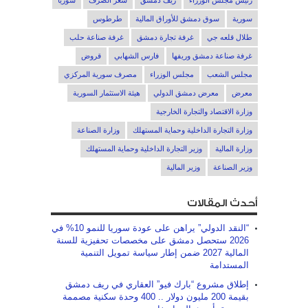
رئيس مجلس الوزراء
ريف دمشق
سعر الصرف
سوريا
سورية
سوق دمشق للأوراق المالية
طرطوس
طلال قلعه جي
غرفة تجارة دمشق
غرفة صناعة حلب
غرفة صناعة دمشق وريفها
فارس الشهابي
قروض
مجلس الشعب
مجلس الوزراء
مصرف سورية المركزي
معرض
معرض دمشق الدولي
هيئة الاستثمار السورية
وزارة الاقتصاد والتجارة الخارجية
وزارة التجارة الداخلية وحماية المستهلك
وزارة الصناعة
وزارة المالية
وزير التجارة الداخلية وحماية المستهلك
وزير الصناعة
وزير المالية
أحدث المقالات
“النقد الدولي” يراهن على عودة سوريا للنمو 10% في
2026 ستحصل دمشق على مخصصات تحفيزية للسنة
المالية 2027 ضمن إطار سياسة تمويل التنمية
المستدامة
إطلاق مشروع “بارك فيو” العقاري في ريف دمشق
بقيمة 200 مليون دولار .. 400 وحدة سكنية مصممة