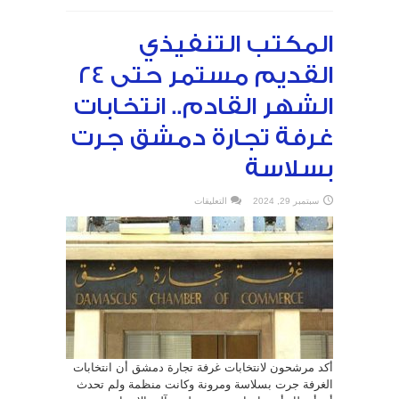
المكتب التنفيذي
القديم مستمر حتى 24
الشهر القادم.. انتخابات
غرفة تجارة دمشق جرت
بسلاسة
على
سبتمبر 29, 2024
التعليقات
المكتب
التنفيذي
القديم
مستمر
حتى
24
الشهر
القادم..
انتخابات
غرفة
تجارة
دمشق
جرت
بسلاسة
مغلقة
أكد مرشحون لانتخابات غرفة تجارة دمشق أن انتخابات
الغرفة جرت بسلاسة ومرونة وكانت منظمة ولم تحدث