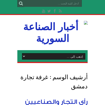
أرشيف الوسم :
غرفة تجارة
دمشق
رأي التجار والصناعيين