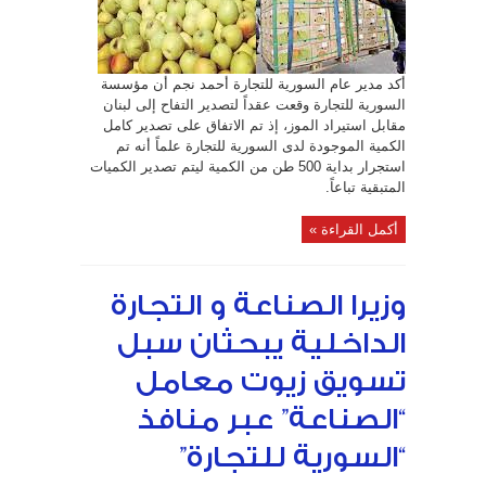
لبنان!
مغلقة
أكد مدير عام السورية للتجارة أحمد نجم أن مؤسسة
السورية للتجارة وقعت عقداً لتصدير التفاح إلى لبنان
مقابل استيراد الموز، إذ تم الاتفاق على تصدير كامل
الكمية الموجودة لدى السورية للتجارة علماً أنه تم
استجرار بداية 500 طن من الكمية ليتم تصدير الكميات
المتبقية تباعاً.
أكمل القراءة »
وزيرا الصناعة و التجارة
الداخلية يبحثان سبل
تسويق زيوت معامل
“الصناعة” عبر منافذ
“السورية للتجارة”