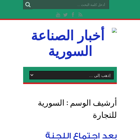
أرشيف الوسم :
السورية
للتجارة
بعد اجتماع اللجنة