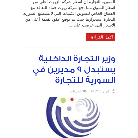
السورية للتجارة ان اسعار شركة الزيوت أعلى من
اسعار السوق مما دفع شركة زيوت حماة للتعاقد مع
القطاع الخاص لتسويق الكميات التي لاتستطيع السورية
للتجارة استجرارها حيث تم توقيع عقود بقيمة أعلى من
الأسعار التي عرضت على ...
أكمل القراءة »
وزير التجارة الداخلية
يستبدل 9 مديرين في
السورية للتجارة
على
أكتوبر 4, 2017
التعليقات
وزير
التجارة
الداخلية
يستبدل
9
مديرين
في
السورية
للتجارة
مغلقة