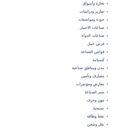
تجارة وأسواق
تقارير ودراسات
جودة ومواصفات
صناعات الاعمار
صناعات الدواء
فرص عمل
قوانين الصناعة
كيميائية
مدن ومناطق صناعية
مصارف وتأمين
معارض ومؤتمرات
منبر الصناعة
مهن وحرف
نسيجية
نفط وطاقة
نقل وشحن