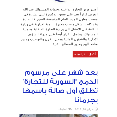
أصدر وزير التجارة الداخلية وحماية المستهلك عبد الله
الغربي قراراً نص على تعيين الدكتورة لبنى بشارة في
منصب معاون المدير العام للمؤسسة السورية للتجارة
وقد كانت تشغل منصب مديرة التنمية الإدارية في وزارة
الثقافة قبل الانتقال الى وزارة التجارة الداخلية وحماية
المستهلك. وشمل القرار أيضاً تغيير مدراء الشؤون
الإدارية والشؤون المالية ومدير الخزن والتوضيب ومدير
منافذ البيع ومدير المسالخ الفنية ...
أكمل القراءة »
بعد شهر على مرسوم
الدمج “السورية للتجارة”
تطلق أول صالة باسمها
بجرمانا
على
فبراير 18, 2017
التعليقات
بعد
شهر