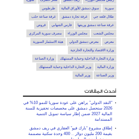
سورية
سوق دمشق للأوراق المالية
طرطوس
طلال قلعه جي
غرفة تجارة دمشق
غرفة صناعة حلب
غرفة صناعة دمشق وريفها
فارس الشهابي
قروض
مجلس الشعب
مجلس الوزراء
مصرف سورية المركزي
معرض
معرض دمشق الدولي
هيئة الاستثمار السورية
وزارة الاقتصاد والتجارة الخارجية
وزارة التجارة الداخلية وحماية المستهلك
وزارة الصناعة
وزارة المالية
وزير التجارة الداخلية وحماية المستهلك
وزير الصناعة
وزير المالية
أحدث المقالات
“النقد الدولي” يراهن على عودة سوريا للنمو 10% في
2026 ستحصل دمشق على مخصصات تحفيزية للسنة
المالية 2027 ضمن إطار سياسة تمويل التنمية
المستدامة
إطلاق مشروع “بارك فيو” العقاري في ريف دمشق
بقيمة 200 مليون دولار .. 400 وحدة سكنية مصممة